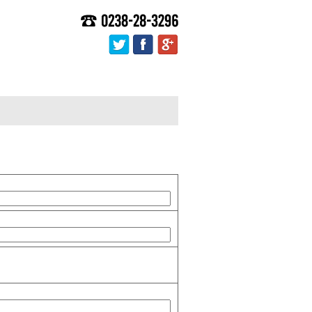
訓練と人材派遣
twitter
facebook
google+
CRUIT-求人情報